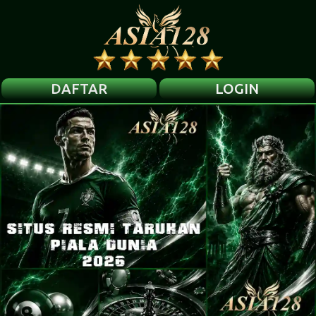
DAFTAR
LOGIN